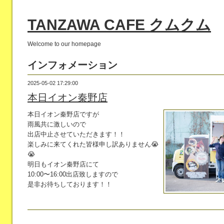
TANZAWA CAFE クムクム
Welcome to our homepage
インフォメーション
2025-05-02 17:29:00
本日イオン秦野店
本日イオン秦野店ですが
雨風共に激しいので
出店中止させていただきます！！
楽しみに来てくれた皆様申し訳ありません😭
😭
明日もイオン秦野店にて
10:00〜16:00出店致しますので
是非お待ちしております！！