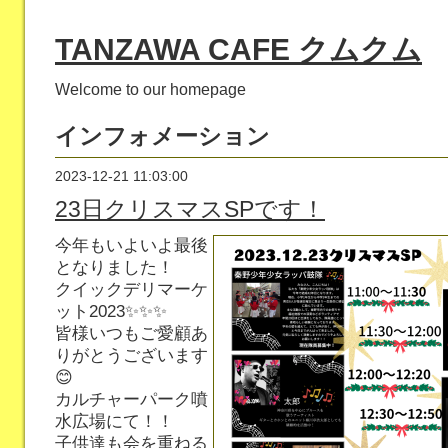
TANZAWA CAFE クムクム
Welcome to our homepage
インフォメーション
2023-12-21 11:03:00
23日クリスマスSPです！
今年もいよいよ最後
となりました！
クイックデリマーケ
ット2023✨✨✨
皆様いつもご愛顧あ
りがとうございます
😊
カルチャーパーク噴
水広場にて！！
子供達も会を重ねる