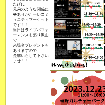
たびに
兄弟のような関係に
❤️ありがたーいコミ
ュニティマーケット
です！！
当日はライブパフォ
ーマンスも盛り沢山
で
来場者プレゼントも
ありますので
是非いらして下さい
ませ！！