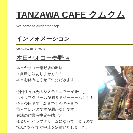
TANZAWA CAFE クムクム
Welcome to our homepage
インフォメーション
2022-12-18 08:25:00
本日ヤオコー秦野店
本日ヤオコー秦野店の出店
大変申し訳ありません！！
本日お休みをさせていただきます。。
今回仕入れ先のシステムエラーが発生し
ホイップクリームが届きませーーーん！！！
今日今日まで、朝まで！今の今まで！
待っていたのですが届かないです！！
解凍の作業も中途半端だと
ゆるいホイップクリームになってしまうので
悩んだのですが中止を決断いたしました。