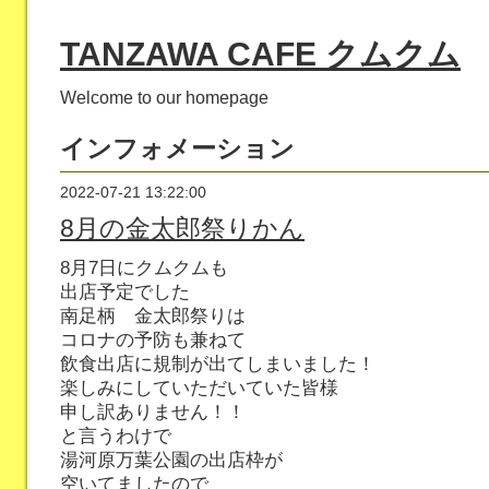
TANZAWA CAFE クムクム
Welcome to our homepage
インフォメーション
2022-07-21 13:22:00
8月の金太郎祭りかん
8月7日にクムクムも
出店予定でした
南足柄 金太郎祭りは
コロナの予防も兼ねて
飲食出店に規制が出てしまいました！
楽しみにしていただいていた皆様
申し訳ありません！！
と言うわけで
湯河原万葉公園の出店枠が
空いてましたので