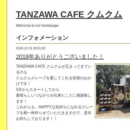
TANZAWA CAFE クムクム
Welcome to our homepage
インフォメーション
2018-12-31 20:01:00
2018年ありがとうございました！
TANZAWA CAFE クムクムが広まってきてい
るのも
クムクムクレープを愛してくれる皆様のおか
げです！
5月からスタートしてから
素晴らしいつながりが出来たことに感謝致し
ます！
これからも、HAPPYな気持ちになれるクレー
プを精一杯作らせていただきますので、是非
お待ちしております！！