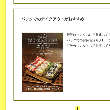
パックでのテイクアウトがおすすめ！
最近はクムクムの定番化して
パックでのお持ち帰りクレープ
五等分にカットしてお渡しでき
1