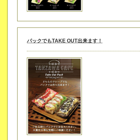
パックでもTAKE OUT出来ます！