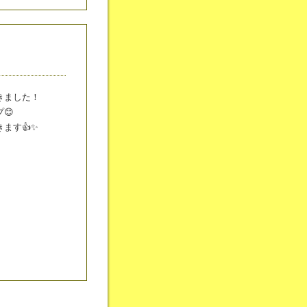
きました！
😊
ます👍✨