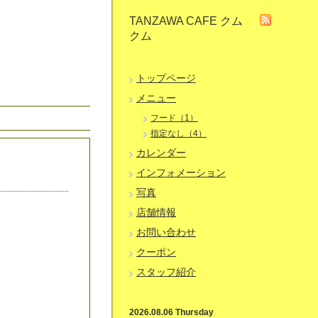
TANZAWA CAFE クム
クム
トップページ
メニュー
フード（1）
指定なし（4）
カレンダー
インフォメーション
写真
店舗情報
お問い合わせ
クーポン
スタッフ紹介
2026.08.06 Thursday