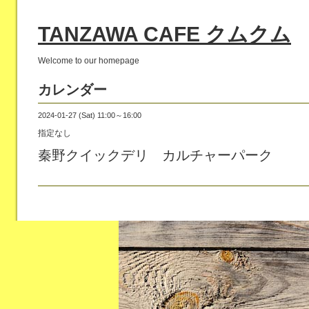
TANZAWA CAFE クムクム
Welcome to our homepage
カレンダー
2024-01-27 (Sat) 11:00～16:00
指定なし
秦野クイックデリ カルチャーパーク