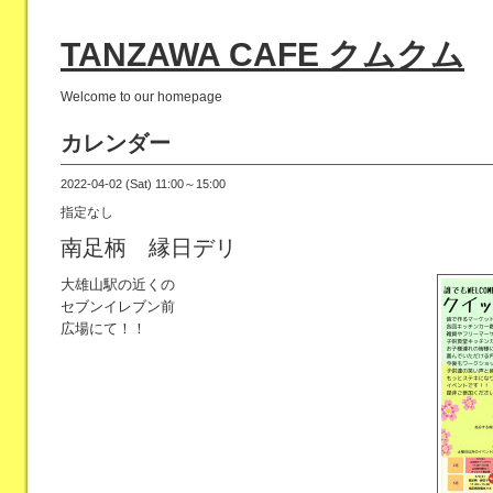
TANZAWA CAFE クムクム
Welcome to our homepage
カレンダー
2022-04-02 (Sat) 11:00～15:00
指定なし
南足柄 縁日デリ
大雄山駅の近くの
セブンイレブン前
広場にて！！