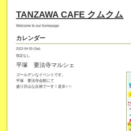
TANZAWA CAFE クムクム
Welcome to our homepage
カレンダー
2022-04-30 (Sat)
指定なし
平塚 要法寺マルシェ
ゴールデンなイベントです。
平塚 要法寺会館にて
盛り沢山な企画でーす！是非✨✨