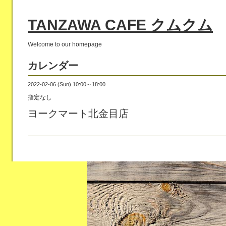
TANZAWA CAFE クムクム
Welcome to our homepage
カレンダー
2022-02-06 (Sun) 10:00～18:00
指定なし
ヨークマート北金目店