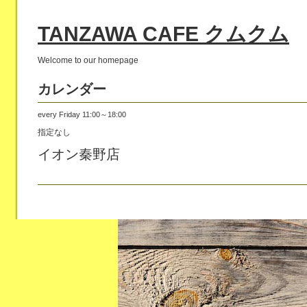
TANZAWA CAFE クムクム
Welcome to our homepage
カレンダー
every Friday 11:00～18:00
指定なし
イオン秦野店