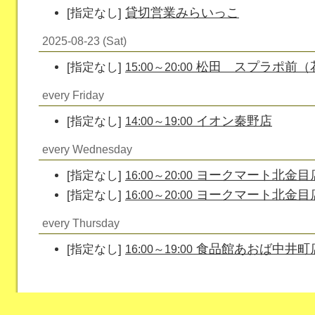
貸切営業みらいっこ
[指定なし]
2025-08-23 (Sat)
松田 スプラポ前（
[指定なし]
15:00～20:00
every Friday
イオン秦野店
[指定なし]
14:00～19:00
every Wednesday
ヨークマート北金目
[指定なし]
16:00～20:00
ヨークマート北金目
[指定なし]
16:00～20:00
every Thursday
食品館あおば中井町
[指定なし]
16:00～19:00